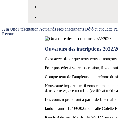
A la Une
Présentation
Actualités
Nos enseignants
Dôjô et étiquette
Pa
Retour
Ouverture des inscriptions 2022/
C'est avec plaisir que nous vous annonçons 
Pour procéder à votre inscription, il vous suff
Compte tenu de l'ampleur de la refonte du si
Nouveauté importante, il vous est maintenant
dans votre espace membre (certificat médical,
Les cours reprendront à partir de la semain
Iaido : Lundi 12/09/2022, en salle Colette 
Kendo Adultes : Mardi 13/09/2022, en salle