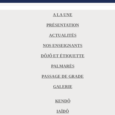
A LA UNE
PRÉSENTATION
ACTUALITÉS
NOS ENSEIGNANTS
DÔJÔ ET ÉTIQUETTE
PALMARÈS
PASSAGE DE GRADE
GALERIE
KENDÔ
IAÏDÔ