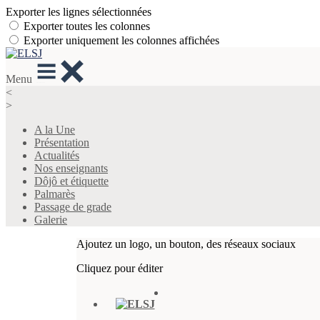
Exporter les lignes sélectionnées
Exporter toutes les colonnes
Exporter uniquement les colonnes affichées
Menu
<
>
A la Une
Présentation
Actualités
Nos enseignants
Dôjô et étiquette
Palmarès
Passage de grade
Galerie
Ajoutez un logo, un bouton, des réseaux sociaux
Cliquez pour éditer