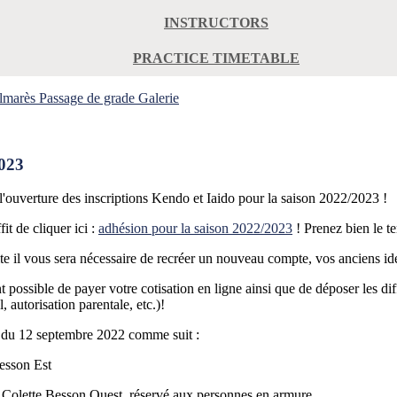
INSTRUCTORS
PRACTICE TIMETABLE
lmarès
Passage de grade
Galerie
2023
l'ouverture des inscriptions Kendo et Iaido pour la saison 2022/2023 !
it de cliquer ici :
adhésion pour la saison 2022/2023
! Prenez bien le te
te il vous sera nécessaire de recréer un nouveau compte, vos anciens ide
 possible de payer votre cotisation en ligne ainsi que de déposer les d
 autorisation parentale, etc.)!
e du 12 septembre 2022 comme suit :
Besson Est
 Colette Besson Ouest, réservé aux personnes en armure