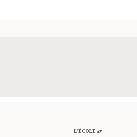
L'ÉCOLE
▴
▾