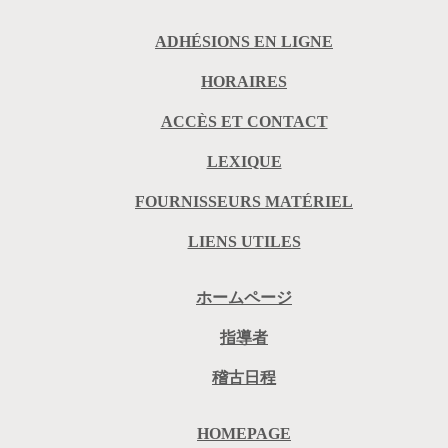
ADHÉSIONS EN LIGNE
HORAIRES
ACCÈS ET CONTACT
LEXIQUE
FOURNISSEURS MATÉRIEL
LIENS UTILES
ホームページ
指導者
稽古日程
HOMEPAGE