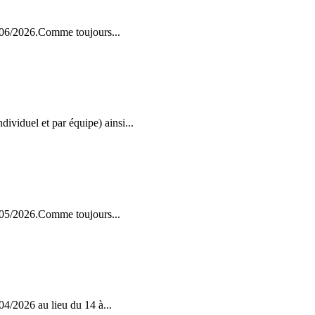
9/06/2026.Comme toujours...
viduel et par équipe) ainsi...
2/05/2026.Comme toujours...
04/2026 au lieu du 14 à...