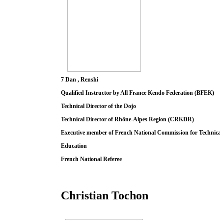
7 Dan , Renshi
Qualified Instructor by All France Kendo Federation (BFEK)
Technical Director of the Dojo
Technical Director of Rhône-Alpes Region (CRKDR)
Executive member of French National Commission for Technica
Education
French National Referee
Christian Tochon