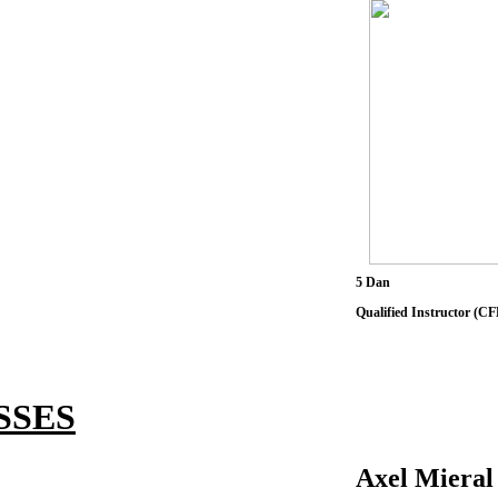
5 Dan
Qualified Instructor (C
SSES
Axel Mieral