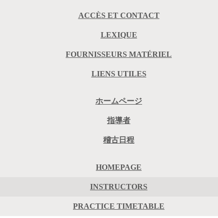
ACCÈS ET CONTACT
LEXIQUE
FOURNISSEURS MATÉRIEL
LIENS UTILES
ホームページ
指導者
稽古日程
HOMEPAGE
INSTRUCTORS
PRACTICE TIMETABLE