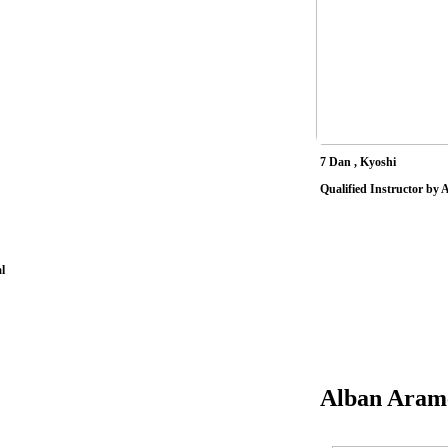
7 Dan , Kyoshi
Qualified Instructor by
l
Alban Aram