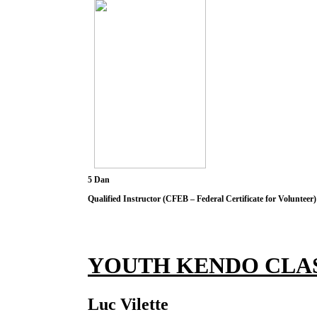
5 Dan
Qualified Instructor (CFEB – Federal Certificate for Volunteer)
Instructor)
YOUTH KENDO CLA
Luc Vilette