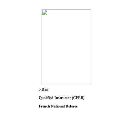
5 Dan
Qualified Instructor (CFEB)
French National Referee