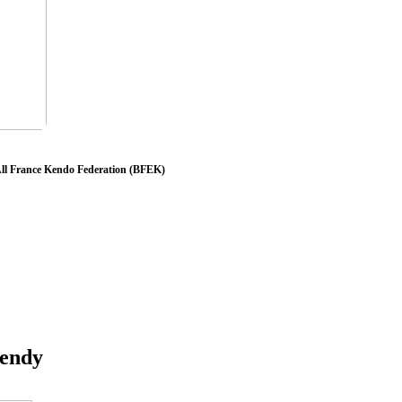
 All France Kendo Federation (BFEK)
endy