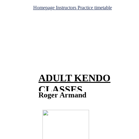
Homepage
Instructors
Practice timetable
ADULT KENDO
CLASSES
Roger Armand