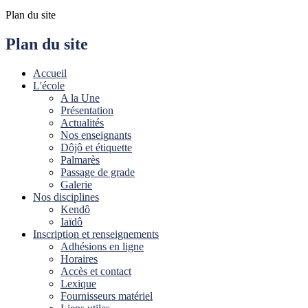
Plan du site
Plan du site
Accueil
L'école
A la Une
Présentation
Actualités
Nos enseignants
Dôjô et étiquette
Palmarès
Passage de grade
Galerie
Nos disciplines
Kendô
Iaïdô
Inscription et renseignements
Adhésions en ligne
Horaires
Accès et contact
Lexique
Fournisseurs matériel