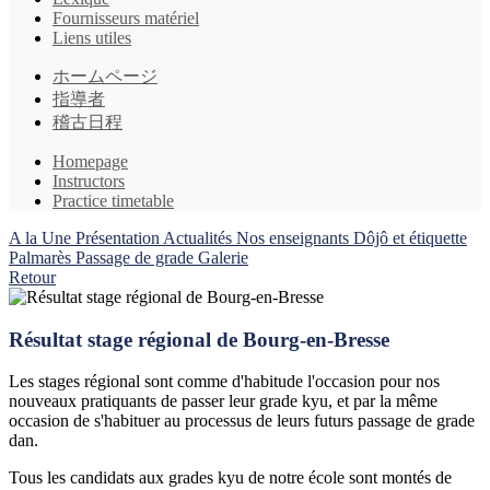
Fournisseurs matériel
Liens utiles
ホームページ
指導者
稽古日程
Homepage
Instructors
Practice timetable
A la Une
Présentation
Actualités
Nos enseignants
Dôjô et étiquette
Palmarès
Passage de grade
Galerie
Retour
Résultat stage régional de Bourg-en-Bresse
Les stages régional sont comme d'habitude l'occasion pour nos
nouveaux pratiquants de passer leur grade kyu, et par la même
occasion de s'habituer au processus de leurs futurs passage de grade
dan.
Tous les candidats aux grades kyu de notre école sont montés de