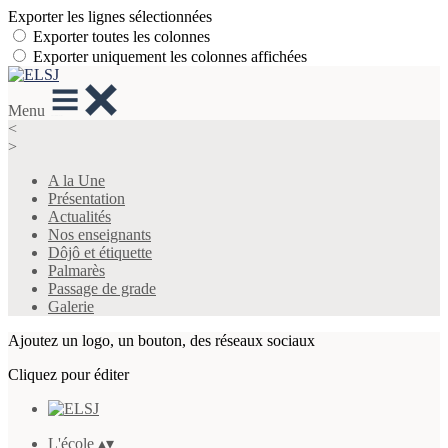
Exporter les lignes sélectionnées
Exporter toutes les colonnes
Exporter uniquement les colonnes affichées
Menu
<
>
A la Une
Présentation
Actualités
Nos enseignants
Dôjô et étiquette
Palmarès
Passage de grade
Galerie
Ajoutez un logo, un bouton, des réseaux sociaux
Cliquez pour éditer
L'école
▴
▾