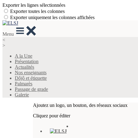
Exporter les lignes sélectionnées
Exporter toutes les colonnes
Exporter uniquement les colonnes affichées
Menu
<
>
A la Une
Présentation
Actualités
Nos enseignants
Dôjô et étiquette
Palmarès
Passage de grade
Galerie
Ajoutez un logo, un bouton, des réseaux sociaux
Cliquez pour éditer