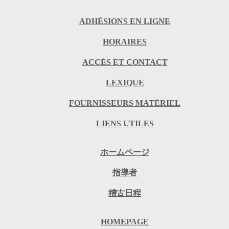
ADHÉSIONS EN LIGNE
HORAIRES
ACCÈS ET CONTACT
LEXIQUE
FOURNISSEURS MATÉRIEL
LIENS UTILES
ホームページ
指導者
稽古日程
HOMEPAGE