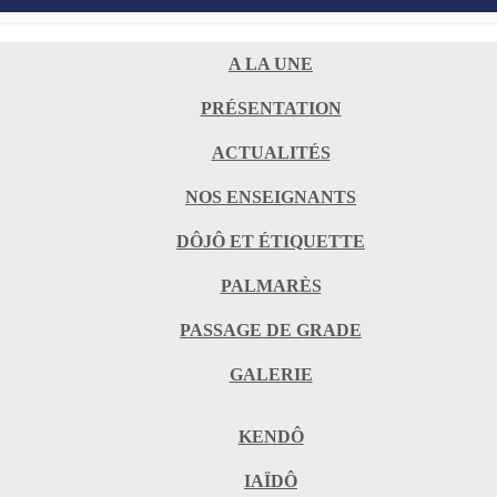
A LA UNE
PRÉSENTATION
ACTUALITÉS
NOS ENSEIGNANTS
DÔJÔ ET ÉTIQUETTE
PALMARÈS
PASSAGE DE GRADE
GALERIE
KENDÔ
IAÏDÔ