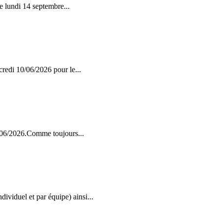
le lundi 14 septembre...
credi 10/06/2026 pour le...
9/06/2026.Comme toujours...
viduel et par équipe) ainsi...