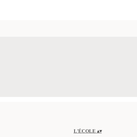
L'ÉCOLE
▴
▾