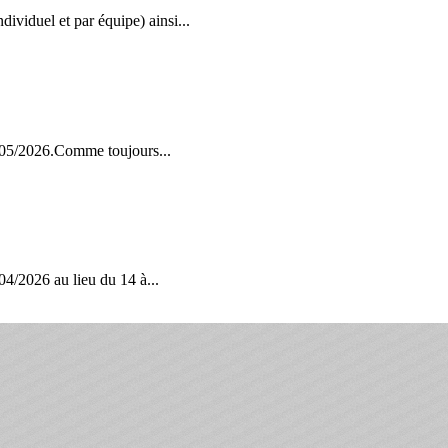
viduel et par équipe) ainsi...
2/05/2026.Comme toujours...
04/2026 au lieu du 14 à...