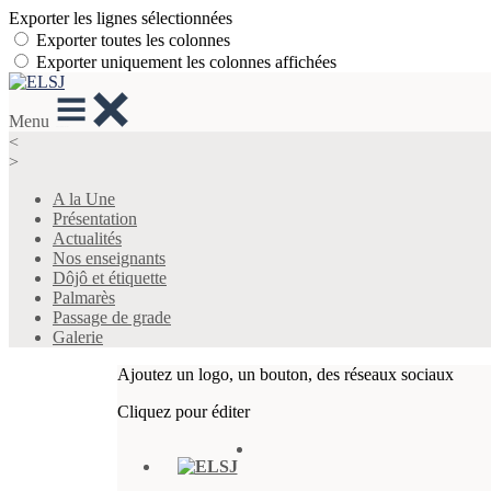
Exporter les lignes sélectionnées
Exporter toutes les colonnes
Exporter uniquement les colonnes affichées
Menu
<
>
A la Une
Présentation
Actualités
Nos enseignants
Dôjô et étiquette
Palmarès
Passage de grade
Galerie
Ajoutez un logo, un bouton, des réseaux sociaux
Cliquez pour éditer