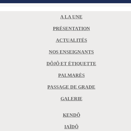
A LA UNE
PRÉSENTATION
ACTUALITÉS
NOS ENSEIGNANTS
DÔJÔ ET ÉTIQUETTE
PALMARÈS
PASSAGE DE GRADE
GALERIE
KENDÔ
IAÏDÔ