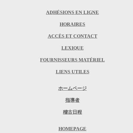
ADHÉSIONS EN LIGNE
HORAIRES
ACCÈS ET CONTACT
LEXIQUE
FOURNISSEURS MATÉRIEL
LIENS UTILES
ホームページ
指導者
稽古日程
HOMEPAGE