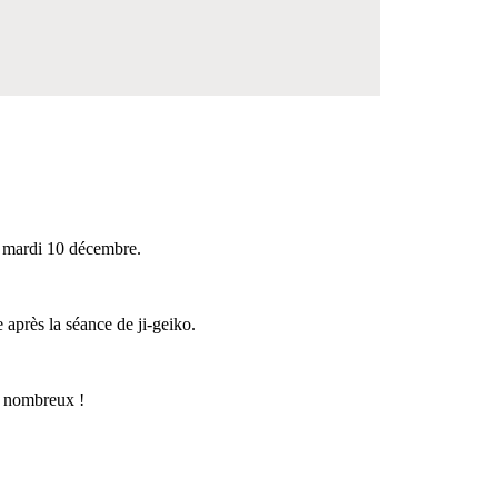
e mardi 10 décembre.
 après la séance de ji-geiko.
r nombreux !