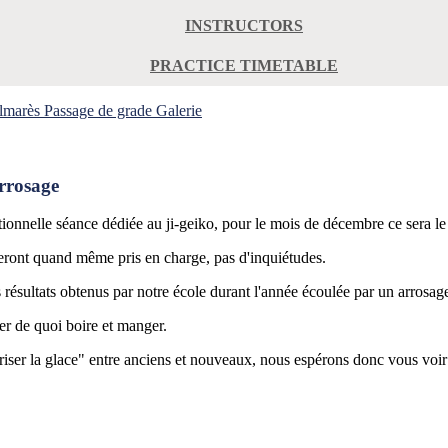
INSTRUCTORS
PRACTICE TIMETABLE
lmarès
Passage de grade
Galerie
arrosage
onnelle séance dédiée au ji-geiko, pour le mois de décembre ce sera l
seront quand même pris en charge, pas d'inquiétudes.
 résultats obtenus par notre école durant l'année écoulée par un arrosage
r de quoi boire et manger.
riser la glace" entre anciens et nouveaux, nous espérons donc vous voi