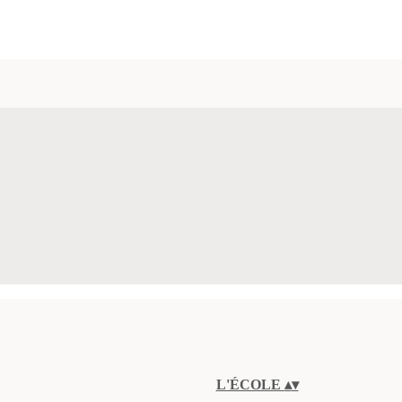
L'ÉCOLE
▴
▾