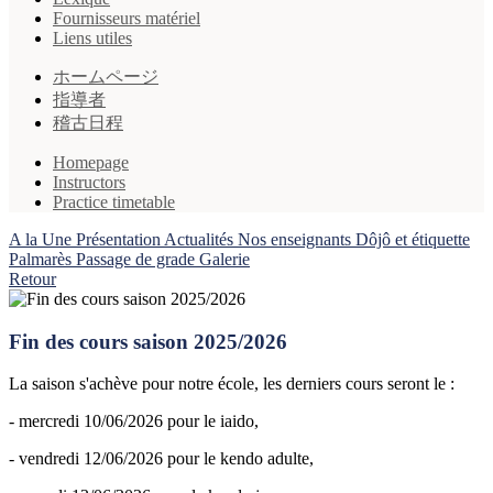
Fournisseurs matériel
Liens utiles
ホームページ
指導者
稽古日程
Homepage
Instructors
Practice timetable
A la Une
Présentation
Actualités
Nos enseignants
Dôjô et étiquette
Palmarès
Passage de grade
Galerie
Retour
Fin des cours saison 2025/2026
La saison s'achève pour notre école, les derniers cours seront le :
- mercredi 10/06/2026 pour le iaido,
- vendredi 12/06/2026 pour le kendo adulte,