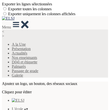
Exporter les lignes sélectionnées
Exporter toutes les colonnes
Exporter uniquement les colonnes affichées
Menu
<
>
A la Une
Présentation
Actualités
Nos enseignants
Dôjô et étiquette
Palmarès
Passage de grade
Galerie
Ajoutez un logo, un bouton, des réseaux sociaux
Cliquez pour éditer
L'école
▴
▾