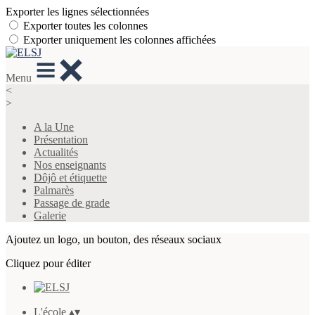
Exporter les lignes sélectionnées
Exporter toutes les colonnes
Exporter uniquement les colonnes affichées
Menu
<
>
A la Une
Présentation
Actualités
Nos enseignants
Dôjô et étiquette
Palmarès
Passage de grade
Galerie
Ajoutez un logo, un bouton, des réseaux sociaux
Cliquez pour éditer
L'école
▴
▾