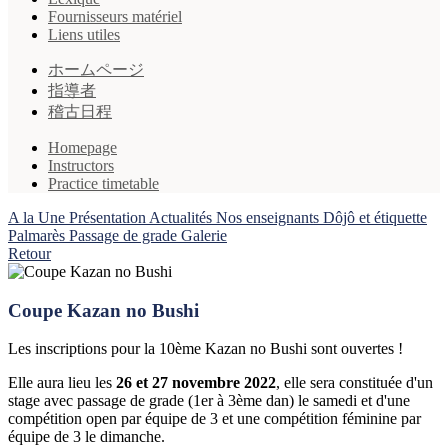
Fournisseurs matériel
Liens utiles
ホームページ
指導者
稽古日程
Homepage
Instructors
Practice timetable
A la Une
Présentation
Actualités
Nos enseignants
Dôjô et étiquette
Palmarès
Passage de grade
Galerie
Retour
Coupe Kazan no Bushi
Les inscriptions pour la 10ème Kazan no Bushi sont ouvertes !
Elle aura lieu les
26 et 27 novembre 2022
, elle sera constituée d'un
stage avec passage de grade (1er à 3ème dan) le samedi et d'une
compétition open par équipe de 3 et une compétition féminine par
équipe de 3 le dimanche.