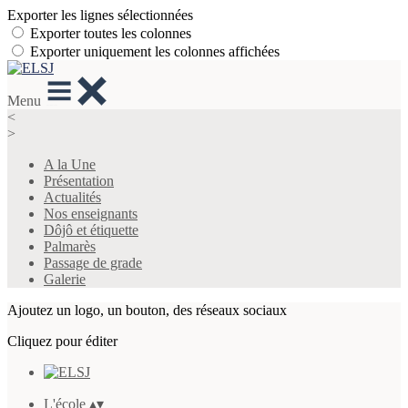
Exporter les lignes sélectionnées
Exporter toutes les colonnes
Exporter uniquement les colonnes affichées
Menu
<
>
A la Une
Présentation
Actualités
Nos enseignants
Dôjô et étiquette
Palmarès
Passage de grade
Galerie
Ajoutez un logo, un bouton, des réseaux sociaux
Cliquez pour éditer
L'école
▴
▾