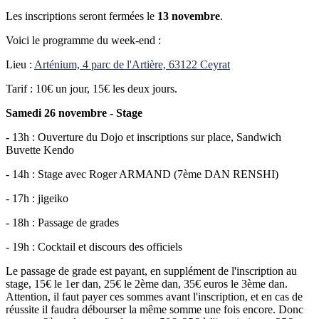
Les inscriptions seront fermées le
13 novembre
.
Voici le programme du week-end :
Lieu :
Arténium, 4 parc de l'Artière, 63122 Ceyrat
Tarif : 10€ un jour, 15€ les deux jours.
Samedi 26 novembre - Stage
- 13h : Ouverture du Dojo et inscriptions sur place, Sandwich
Buvette Kendo
- 14h : Stage avec Roger ARMAND (7ème DAN RENSHI)
- 17h : jigeiko
- 18h : Passage de grades
- 19h : Cocktail et discours des officiels
Le passage de grade est payant, en supplément de l'inscription au
stage, 15€ le 1er dan, 25€ le 2ème dan, 35€ euros le 3ème dan.
Attention, il faut payer ces sommes avant l'inscription, et en cas de
réussite il faudra débourser la même somme une fois encore. Donc