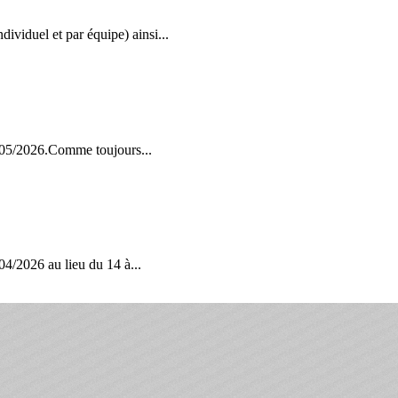
viduel et par équipe) ainsi...
2/05/2026.Comme toujours...
04/2026 au lieu du 14 à...