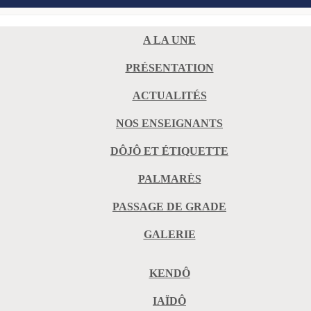
A LA UNE
PRÉSENTATION
ACTUALITÉS
NOS ENSEIGNANTS
DÔJÔ ET ÉTIQUETTE
PALMARÈS
PASSAGE DE GRADE
GALERIE
KENDÔ
IAÏDÔ