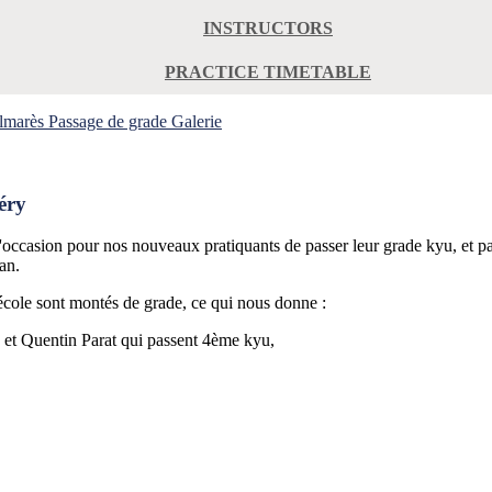
INSTRUCTORS
PRACTICE TIMETABLE
lmarès
Passage de grade
Galerie
éry
'occasion pour nos nouveaux pratiquants de passer leur grade kyu, et p
an.
école sont montés de grade, ce qui nous donne :
et Quentin Parat qui passent 4ème kyu,