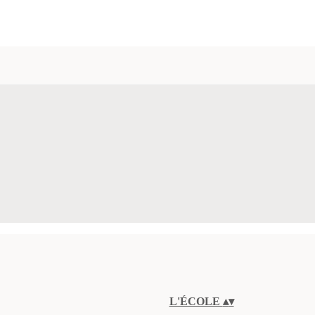
L'ÉCOLE
▴
▾