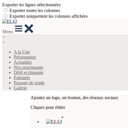
Exporter les lignes sélectionnées
Exporter toutes les colonnes
Exporter uniquement les colonnes affichées
Menu
<
>
A la Une
Présentation
Actualités
Nos enseignants
Dôjô et étiquette
Palmarès
Passage de grade
Galerie
Ajoutez un logo, un bouton, des réseaux sociaux
Cliquez pour éditer