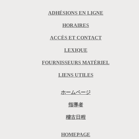
ADHÉSIONS EN LIGNE
HORAIRES
ACCÈS ET CONTACT
LEXIQUE
FOURNISSEURS MATÉRIEL
LIENS UTILES
ホームページ
指導者
稽古日程
HOMEPAGE