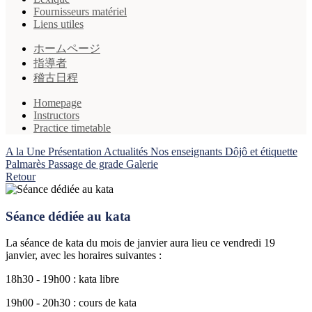
Fournisseurs matériel
Liens utiles
ホームページ
指導者
稽古日程
Homepage
Instructors
Practice timetable
A la Une
Présentation
Actualités
Nos enseignants
Dôjô et étiquette
Palmarès
Passage de grade
Galerie
Retour
Séance dédiée au kata
La séance de kata du mois de janvier aura lieu ce vendredi 19
janvier, avec les horaires suivantes :
18h30 - 19h00 : kata libre
19h00 - 20h30 : cours de kata