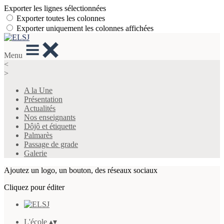
Exporter les lignes sélectionnées
Exporter toutes les colonnes
Exporter uniquement les colonnes affichées
Menu
<
>
A la Une
Présentation
Actualités
Nos enseignants
Dôjô et étiquette
Palmarès
Passage de grade
Galerie
Ajoutez un logo, un bouton, des réseaux sociaux
Cliquez pour éditer
L'école
▴
▾