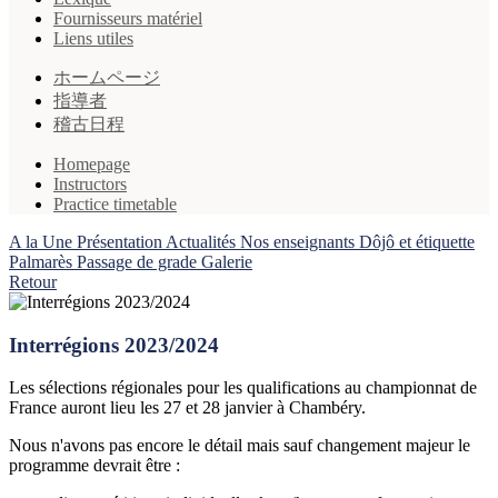
Fournisseurs matériel
Liens utiles
ホームページ
指導者
稽古日程
Homepage
Instructors
Practice timetable
A la Une
Présentation
Actualités
Nos enseignants
Dôjô et étiquette
Palmarès
Passage de grade
Galerie
Retour
Interrégions 2023/2024
Les sélections régionales pour les qualifications au championnat de
France auront lieu les 27 et 28 janvier à Chambéry.
Nous n'avons pas encore le détail mais sauf changement majeur le
programme devrait être :