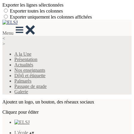
Exporter les lignes sélectionnées
Exporter toutes les colonnes
Exporter uniquement les colonnes affichées
Menu
<
>
A la Une
Présentation
Actualités
Nos enseignants
Dôjô et étiquette
Palmarès
Passage de grade
Galerie
Ajoutez un logo, un bouton, des réseaux sociaux
Cliquez pour éditer
L'école
▴
▾