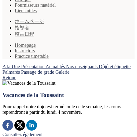
Fournisseurs matériel
Liens utiles
ホームページ
指導者
稽古日程
Homepage
Instructors
Practice timetable
A la Une
Présentation
Actualités
Nos enseignants
Dôjô et étiquette
Palmarès
Passage de grade
Galerie
Retour
Vacances de la Toussaint
Pour rappel notre dojo est fermé toute cette semaine, les cours
reprendront à partir du lundi 4 novembre.
Consultez également