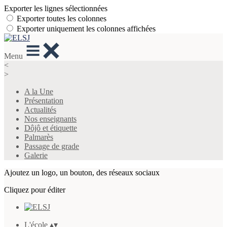
Exporter les lignes sélectionnées
Exporter toutes les colonnes
Exporter uniquement les colonnes affichées
Menu
<
>
A la Une
Présentation
Actualités
Nos enseignants
Dôjô et étiquette
Palmarès
Passage de grade
Galerie
Ajoutez un logo, un bouton, des réseaux sociaux
Cliquez pour éditer
L'école
▴
▾