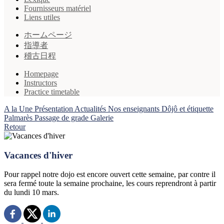
Fournisseurs matériel
Liens utiles
ホームページ
指導者
稽古日程
Homepage
Instructors
Practice timetable
A la Une
Présentation
Actualités
Nos enseignants
Dôjô et étiquette
Palmarès
Passage de grade
Galerie
Retour
Vacances d'hiver
Pour rappel notre dojo est encore ouvert cette semaine, par contre il
sera fermé toute la semaine prochaine, les cours reprendront à partir
du lundi 10 mars.