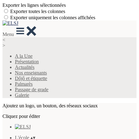
Exporter les lignes sélectionnées
Exporter toutes les colonnes
Exporter uniquement les colonnes affichées
Menu
<
>
A la Une
Présentation
Actualités
Nos enseignants
Dôjô et étiquette
Palmarès
Passage de grade
Galerie
Ajoutez un logo, un bouton, des réseaux sociaux
Cliquez pour éditer
L'école
▴
▾