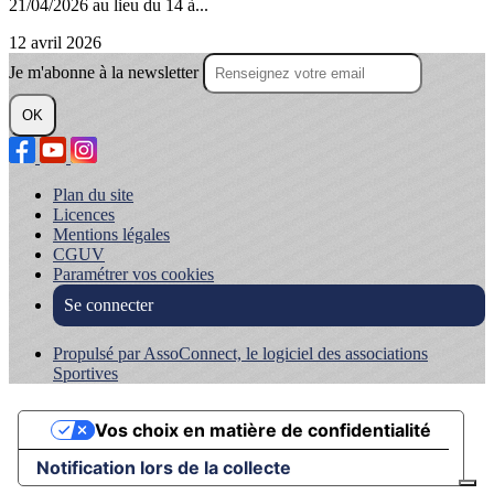
21/04/2026 au lieu du 14 à...
12 avril 2026
Je m'abonne à la newsletter
OK
Plan du site
Licences
Mentions légales
CGUV
Paramétrer vos cookies
Se connecter
Propulsé par AssoConnect, le logiciel des associations
Sportives
Vos choix en matière de confidentialité
Notification lors de la collecte