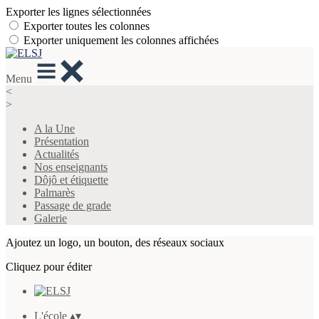
Exporter les lignes sélectionnées
Exporter toutes les colonnes
Exporter uniquement les colonnes affichées
Menu
<
>
A la Une
Présentation
Actualités
Nos enseignants
Dôjô et étiquette
Palmarès
Passage de grade
Galerie
Ajoutez un logo, un bouton, des réseaux sociaux
Cliquez pour éditer
L'école
▴
▾