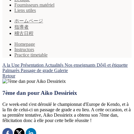
Fournisseurs matériel
Liens utiles
ホームページ
指導者
稽古日程
Homepage
Instructors
Practice timetable
A la Une
Présentation
Actualités
Nos enseignants
Dôjô et étiquette
Palmarès
Passage de grade
Galerie
Retour
7ème dan pour Aiko Dessirieix
Ce week-end s'est déroulé le championnat d'Europe de Kendo, et à
la fin de celui-ci un passage de grade a eu lieu. A cette occasion, et à
sa première tentative, Aiko Dessirieix a obtenu son 7ème dan,
félicitation donc à elle pour cette belle réussite !