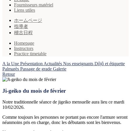
Fournisseurs matériel
Liens utiles
ホームページ
指導者
稽古日程
Homepage
Instructors
Practice timetable
A la Une
Présentation
Actualités
Nos enseignants
Dôjô et étiquette
Palmarès
Passage de grade
Galerie
Retour
Ji-geiko du mois de février
Notre traditionnelle séance de jigeiko mensuelle aura lieu ce mardi
10/02/2026.
Comme toujours les personnes ne portant pas encore l'armure seront
néanmoins pris en charge, donc les débutants sont les bienvenus.