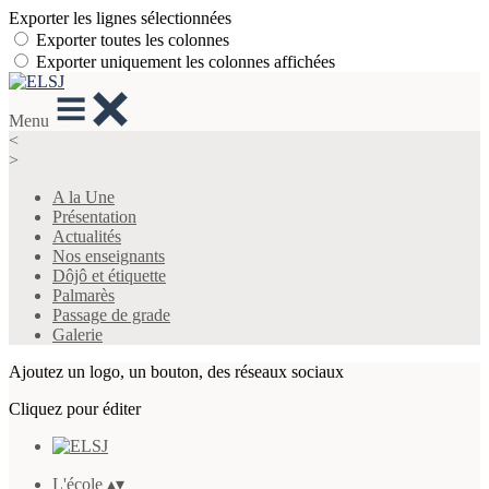
Exporter les lignes sélectionnées
Exporter toutes les colonnes
Exporter uniquement les colonnes affichées
Menu
<
>
A la Une
Présentation
Actualités
Nos enseignants
Dôjô et étiquette
Palmarès
Passage de grade
Galerie
Ajoutez un logo, un bouton, des réseaux sociaux
Cliquez pour éditer
L'école
▴
▾