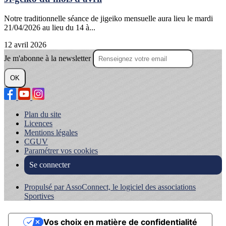
Notre traditionnelle séance de jigeiko mensuelle aura lieu le mardi
21/04/2026 au lieu du 14 à...
12 avril 2026
Je m'abonne à la newsletter
OK
Plan du site
Licences
Mentions légales
CGUV
Paramétrer vos cookies
Se connecter
Propulsé par AssoConnect, le logiciel des associations
Sportives
Vos choix en matière de confidentialité