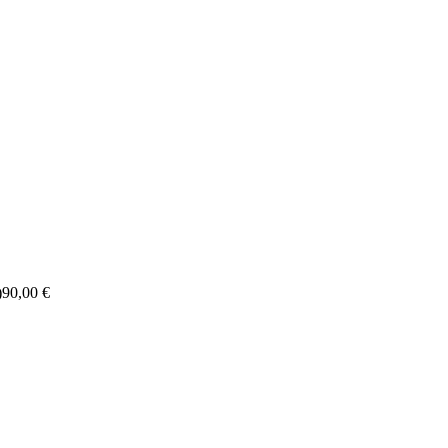
)
90,00 €