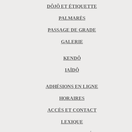
DÔJÔ ET ÉTIQUETTE
PALMARÈS
PASSAGE DE GRADE
GALERIE
KENDÔ
IAÏDÔ
ADHÉSIONS EN LIGNE
HORAIRES
ACCÈS ET CONTACT
LEXIQUE