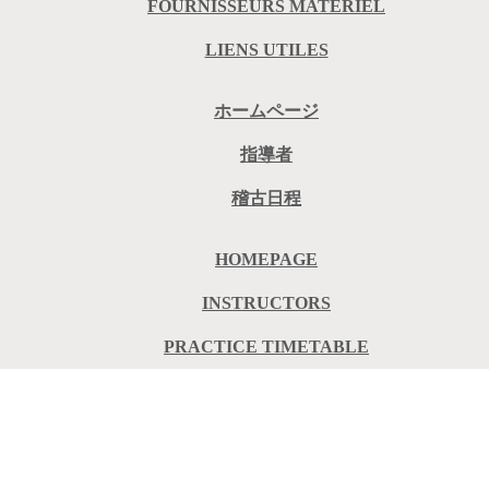
FOURNISSEURS MATÉRIEL
LIENS UTILES
ホームページ
指導者
稽古日程
HOMEPAGE
INSTRUCTORS
PRACTICE TIMETABLE