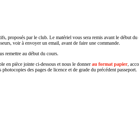
tifs, proposés par le club. Le matériel vous sera remis avant le début du
sseurs, voir à envoyer un email, avant de faire une commande.
ous remettre au début du cours.
ble en pièce jointe ci-dessous et nous le donner
au format papier
, acc
les photocopies des pages de licence et de grade du précédent passeport.